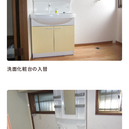
洗面化粧台の入替