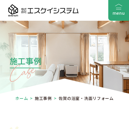
menu
施工事例
ホーム
>
施工事例
>
佐賀の浴室・洗面リフォーム