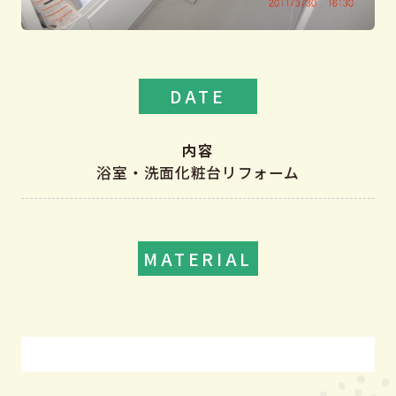
DATE
内容
浴室・洗面化粧台リフォーム
MATERIAL