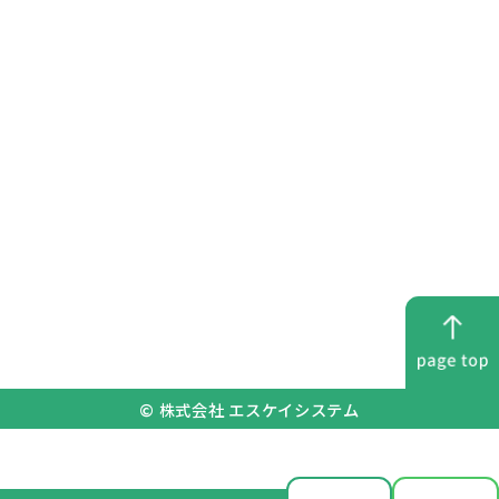
マスク着用
消毒液設置
検温管理
© 株式会社 エスケイシステム