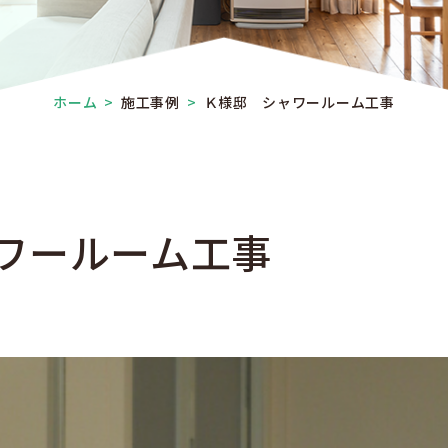
ホーム
>
施工事例
>
Ｋ様邸 シャワールーム工事
ワールーム工事