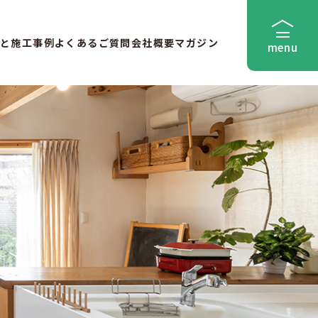
と
施工事例
よくあるご質問
会社概要
マガジン
menu