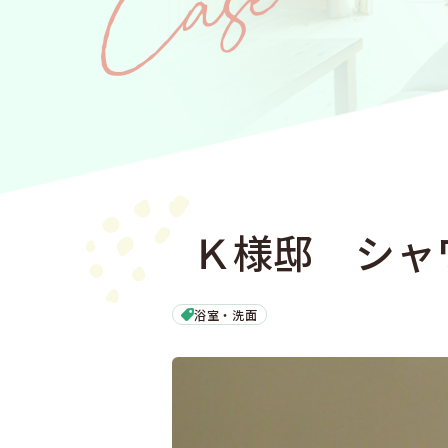
Ｋ様邸 シャ
浴室・洗面