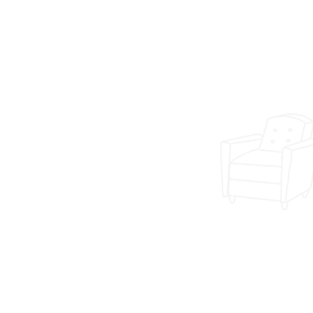
その他
佐賀県佐賀市M様邸
佐賀市 M邸
佐賀市
|
佐賀県
|
屋根工事