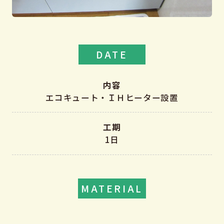
DATE
内容
エコキュート・ＩＨヒーター設置
工期
1日
MATERIAL