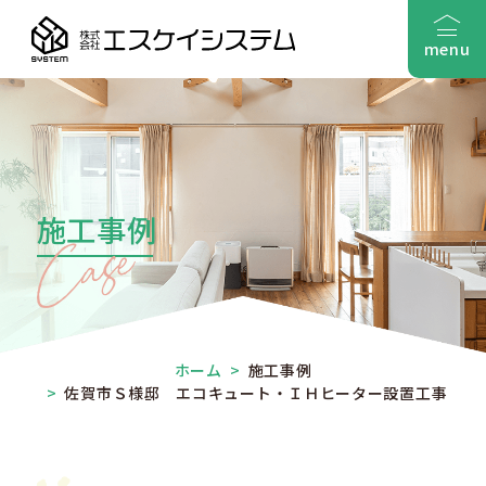
menu
施工事例
ホーム
>
施工事例
>
佐賀市Ｓ様邸 エコキュート・ＩＨヒーター設置工事