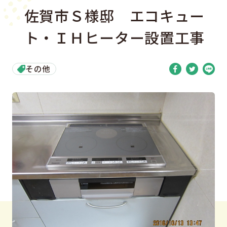
佐賀市Ｓ様邸 エコキュー
ト・ＩＨヒーター設置工事
その他