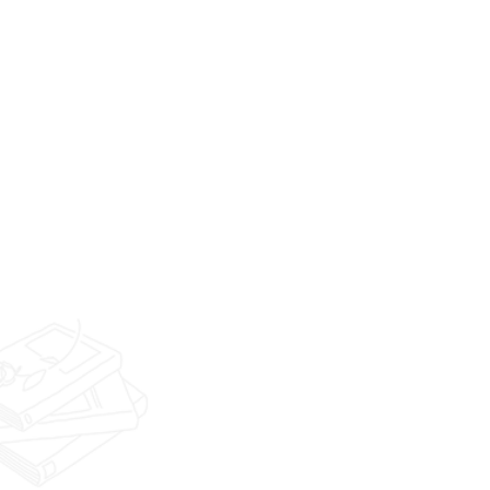
その他
佐賀県佐賀市佐賀市イノベーションセン
ター
佐賀市 イノベーションセンター
佐賀市
|
屋根改修工事
|
駐輪場