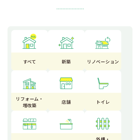
すべて
新築
リノベーション
リフォーム・
店舗
トイレ
増改築
外構・