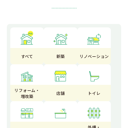
すべて
新築
リノベーション
リフォーム・
店舗
トイレ
増改築
外構・