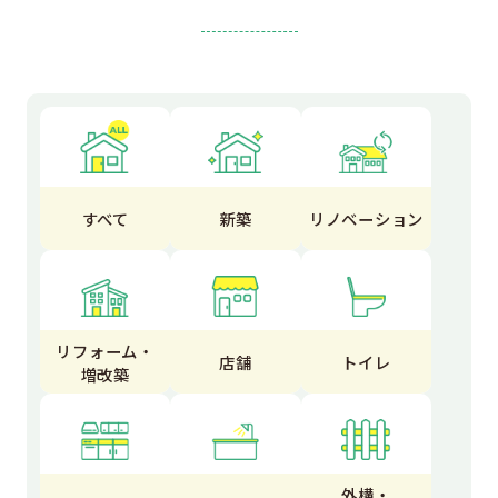
すべて
新築
リノベーション
リフォーム・
店舗
トイレ
増改築
外構・