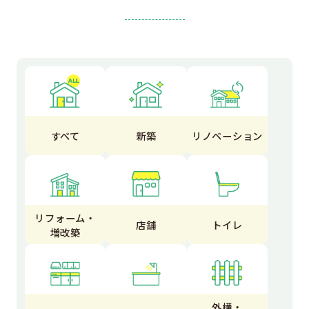
すべて
新築
リノベーション
リフォーム・
店舗
トイレ
増改築
外構・