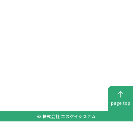
マスク着用
消毒液設置
検温管理
© 株式会社 エスケイシステム