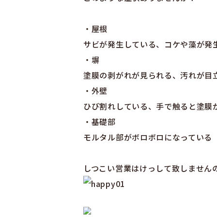
・
屋根
サビが発生している、コケや藻が発
・
塀
塗膜の剥がれが見られる、汚れが目
・
外壁
ひび割れしている、手で触ると塗膜
・
基礎部
モルタル部がボロボロになっている
しつこい営業はけっして致しません