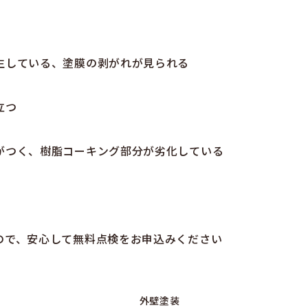
生している、塗膜の剥がれが見られる
立つ
がつく、樹脂コーキング部分が劣化している
ので、安心して無料点検をお申込みください