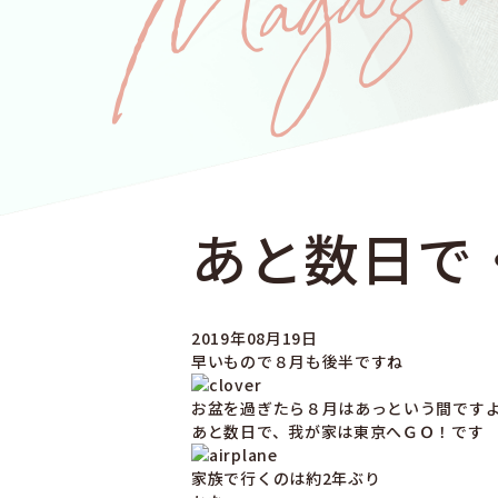
あと数日で
2019年08月19日
早いもので８月も後半ですね
お盆を過ぎたら８月はあっという間です
あと数日で、我が家は東京へＧＯ！です
家族で行くのは約2年ぶり