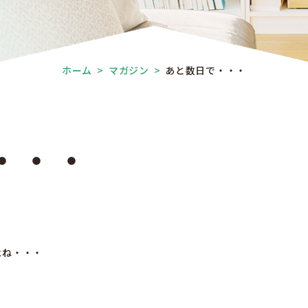
ホーム
>
マガジン
>
あと数日で・・・
・・・
よね・・・