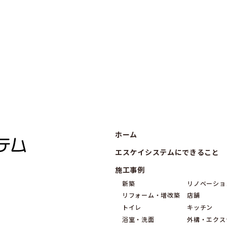
ホーム
エスケイシステムにできること
施工事例
新築
リノベーショ
リフォーム・増改築
店舗
トイレ
キッチン
浴室・洗面
外構・エクス