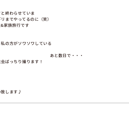
さと終わらせていま
ギリまでやってるのに（笑）
&家族旅行です
り私の方がソワソワしている
大会ばっちり撮ります！
い致します♪