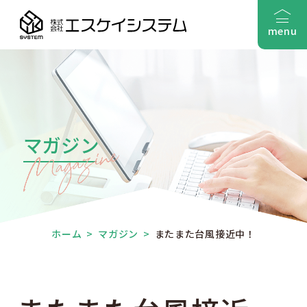
menu
マガジン
ホーム
>
マガジン
>
またまた台風接近中！