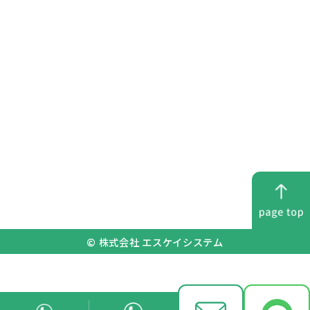
マスク着用
消毒液設置
検温管理
© 株式会社 エスケイシステム