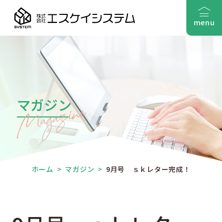
menu
マガジン
ホーム
>
マガジン
>
9月号 ｓｋレター完成！