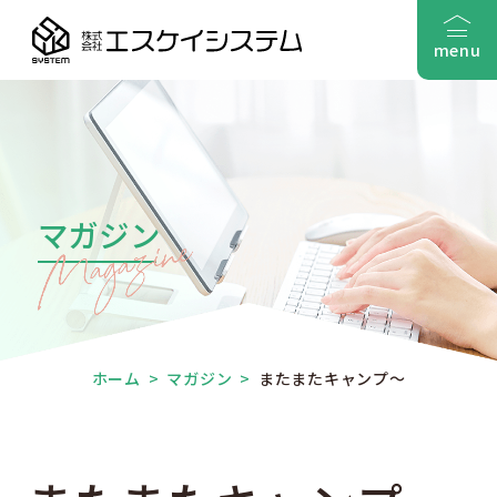
menu
マガジン
ホーム
>
マガジン
>
またまたキャンプ～