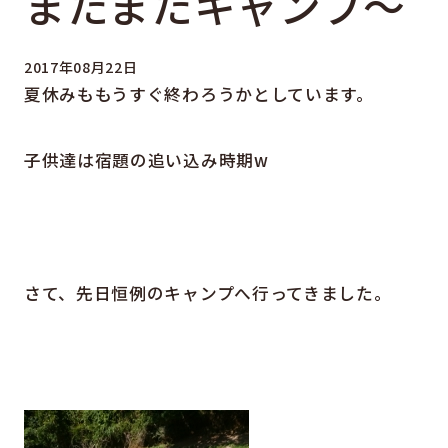
またまたキャンプ～
2017年08月22日
夏休みももうすぐ終わろうかとしています。
子供達は宿題の追い込み時期w
さて、先日恒例のキャンプへ行ってきました。