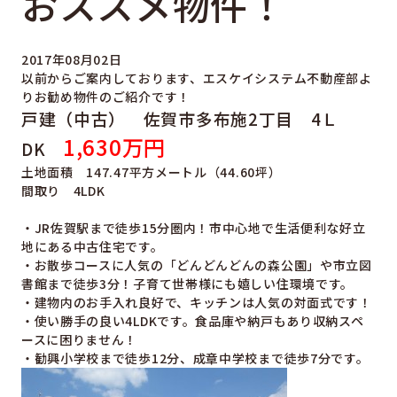
おススメ物件！
2017年08月02日
以前からご案内しております、エスケイシステム不動産部よ
りお勧め物件のご紹介です！
戸建（中古） 佐賀市多布施2丁目 4Ｌ
1,630万円
DK
土地面積 147.47平方メートル（44.60坪）
間取り 4LDK
・JR佐賀駅まで徒歩15分圏内！市中心地で生活便利な好立
地にある中古住宅です。
・お散歩コースに人気の「どんどんどんの森公園」や市立図
書館まで徒歩3分！子育て世帯様にも嬉しい住環境です。
・建物内のお手入れ良好で、キッチンは人気の対面式です！
・使い勝手の良い4LDKです。食品庫や納戸もあり収納スペ
ースに困りません！
・勧興小学校まで徒歩12分、成章中学校まで徒歩7分です。