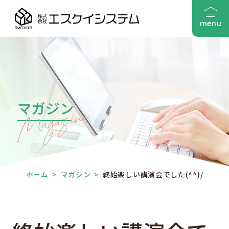
menu
マガジン
ホーム
>
マガジン
>
終始楽しい講演会でした(^^)/