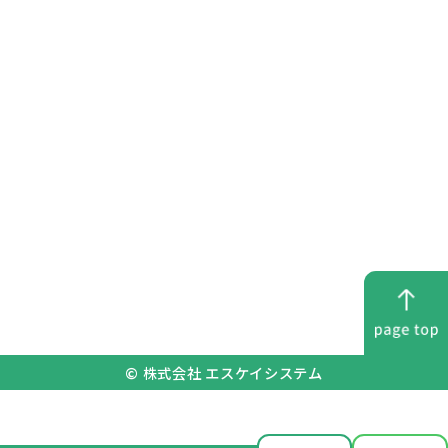
マスク着用
消毒液設置
検温管理
© 株式会社 エスケイシステム