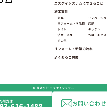
エスケイシステムにできること
施工事例
新築
リノベーショ
リフォーム・増改築
店舗
トイレ
キッチン
浴室・洗面
外構・エクス
その他
9
リフォーム・新築の流れ
よくあるご質問
9
© 株式会社 エスケイシステム
九州支店
お問い合わせ
93-616-1488