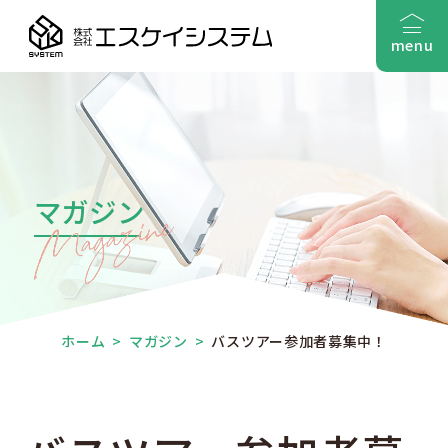
menu
マガジン
ホーム
>
マガジン
>
バスツアー参加者募集中！