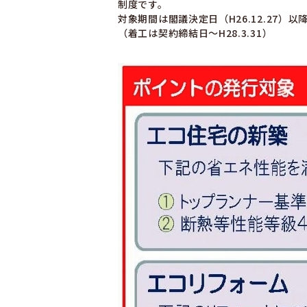
制度です。
対象期間は閣議決定日（H26.12.27）以
（着工は契約締結日～H28.3.31）