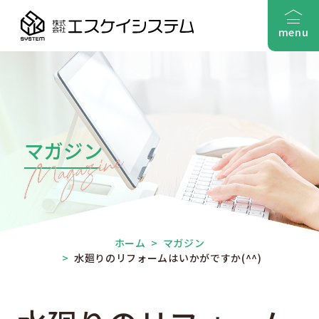
menu
マガジン
ホーム
>
マガジン
>
水廻りのリフォームはいかがですか(^^)