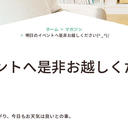
ホーム
>
マガジン
>
明日のイベントへ是非お越しください(^_^)/
ントへ是非お越しく
がり、今日もお天気は良いとの事。