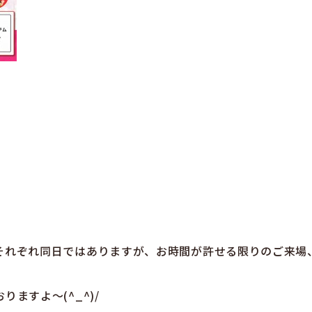
それぞれ同日ではありますが、お時間が許せる限りのご来場
ますよ～(^_^)/