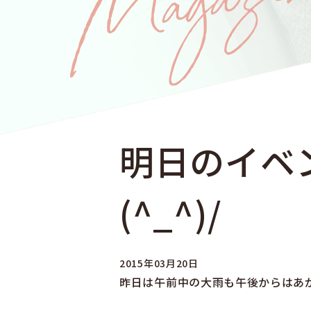
明日のイベ
(^_^)/
2015年03月20日
昨日は午前中の大雨も午後からはあ