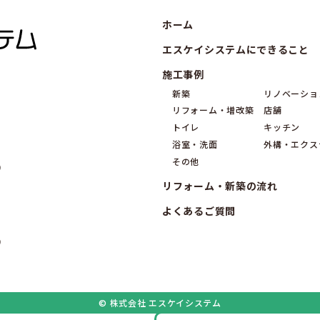
ホーム
エスケイシステムにできること
施工事例
新築
リノベーショ
リフォーム・増改築
店舗
トイレ
キッチン
浴室・洗面
外構・エクス
その他
9
リフォーム・新築の流れ
よくあるご質問
9
© 株式会社 エスケイシステム