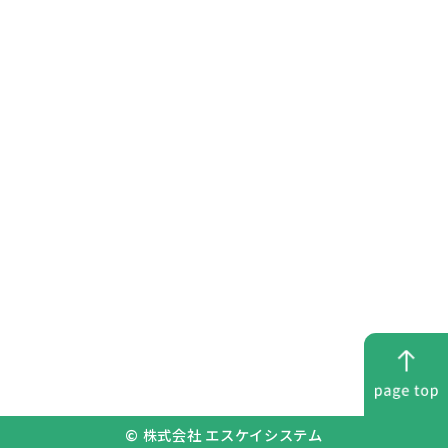
マスク着用
消毒液設置
検温管理
© 株式会社 エスケイシステム