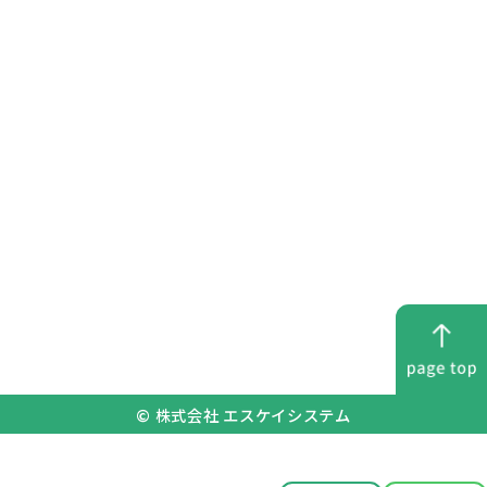
マスク着用
消毒液設置
検温管理
© 株式会社 エスケイシステム