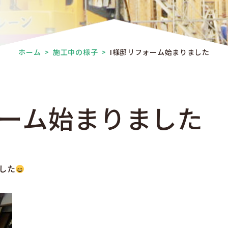
ホーム
>
施工中の様子
>
I様邸リフォーム始まりました
ォーム始まりました
した