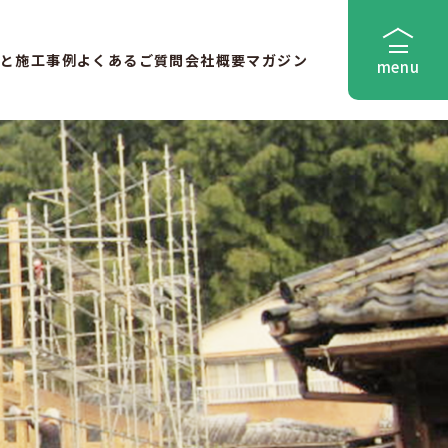
と
施工事例
よくあるご質問
会社概要
マガジン
menu