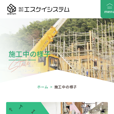
men
施工中の様子
ホーム
>
施工中の様子