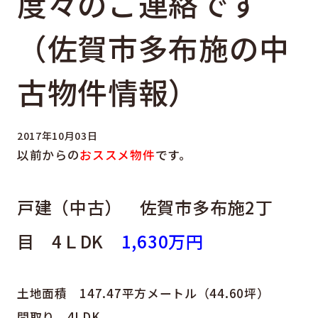
度々のご連絡です
（佐賀市多布施の中
古物件情報）
2017年10月03日
以前からの
おススメ物件
です。
戸建（中古） 佐賀市多布施2丁
目 4ＬDK
1,630万円
土地面積 147.47平方メートル（44.60坪）
間取り 4LDK